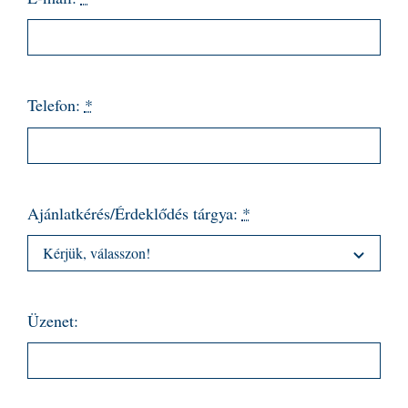
Telefon:
*
Ajánlatkérés/Érdeklődés tárgya:
*
Üzenet: