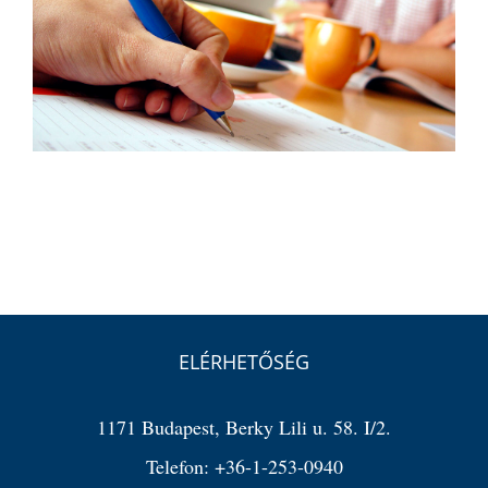
ELÉRHETŐSÉG
1171 Budapest, Berky Lili u. 58. I/2.
Telefon:
+36-1-253-0940